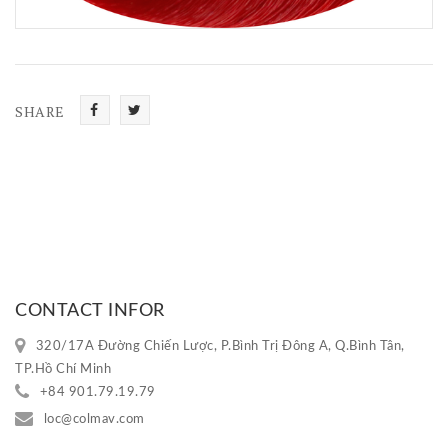
SHARE
Share
Tweet
CONTACT INFOR
320/17A Đường Chiến Lược, P.Bình Trị Đông A, Q.Bình Tân,
TP.Hồ Chí Minh
+84 901.79.19.79
loc@colmav.com