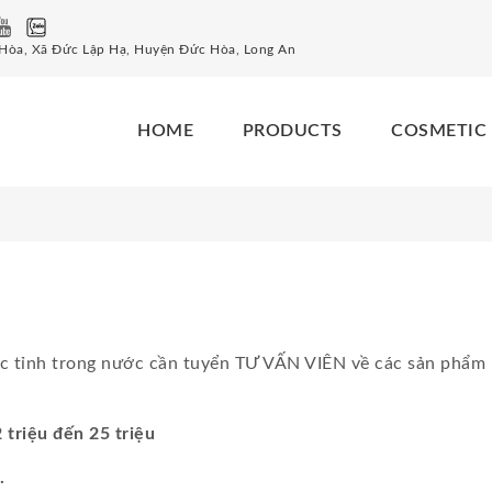
 Hòa, Xã Đức Lập Hạ, Huyện Đức Hòa, Long An
HOME
PRODUCTS
COSMETIC
ác tỉnh trong nước cần tuyển TƯ VẤN VIÊN về các sản phẩm
 triệu đến 25 triệu
.