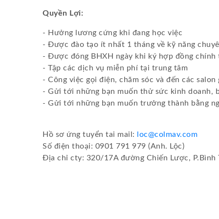
Quyền Lợi:
- Hưởng lương cứng khi đang học việc
- Được đào tạo ít nhất 1 tháng về kỹ năng chuy
- Được đóng BHXH ngày khi ký hợp đồng chính
- Tập các dịch vụ miễn phí tại trung tâm
- Công việc gọi điện, chăm sóc và đến các salon 
- Gửi tới những bạn muốn thử sức kinh doanh, 
- Gửi tới những bạn muốn trưởng thành bằng ng
Hồ sơ ứng tuyển tai mail:
loc@colmav.com
Số điện thoại: 0901 791 979 (Anh. Lộc)
Địa chỉ cty: 320/17A đường Chiến Lược, P.Bình