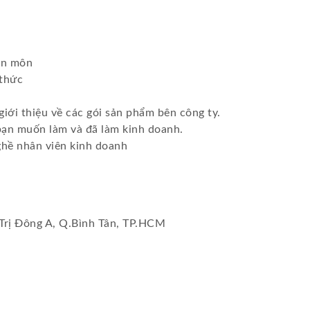
ên môn
 thức
giới thiệu về các gói sản phẩm bên công ty.
bạn muốn làm và đã làm kinh doanh.
hề nhân viên kinh doanh
 Trị Đông A, Q.Bình Tân, TP.HCM