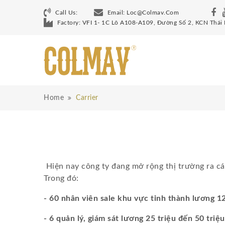
Call Us:
Email:
Loc@colmav.com
Factory: VFI 1- 1C Lô A108-A109, Đường Số 2, KCN Thái
Home
Carrier
Hiện nay công ty đang mở rộng thị trường ra c
Trong đó:
- 60 nhân viên sale khu vực tỉnh thành lương 12
- 6 quản lý, giám sát lương 25 triệu đến 50 triệu