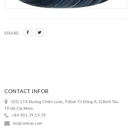
SHARE
Share
Tweet
CONTACT INFOR
320/17A Đường Chiến Lược, P.Bình Trị Đông A, Q.Bình Tân,
TP.Hồ Chí Minh
+84 901.79.19.79
loc@colmav.com