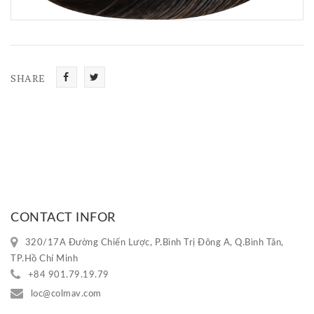
SHARE
Share
Tweet
CONTACT INFOR
320/17A Đường Chiến Lược, P.Bình Trị Đông A, Q.Bình Tân,
TP.Hồ Chí Minh
+84 901.79.19.79
loc@colmav.com